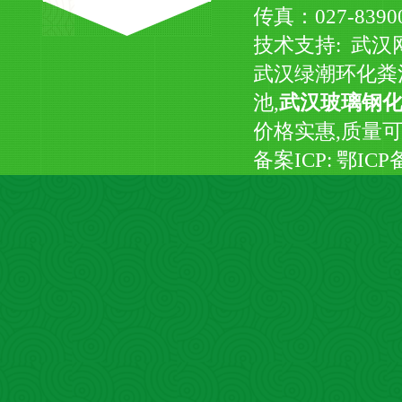
传真：027-839
技术支持:
武汉
武汉绿潮环化粪
池,
武汉玻璃钢
价格实惠,质量
备案ICP:
鄂ICP备