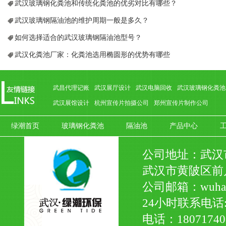
山医院 ，火...
武汉玻璃钢化粪池和传统化粪池的优劣对比有哪些？
武汉玻璃钢隔油池的维护周期一般是多久？
如何选择适合的武汉玻璃钢隔油池型号？
武汉化粪池厂家：化粪池选用椭圆形的优势有哪些
武昌代理记账
武汉展厅设计
武汉电脑回收
武汉玻璃钢化粪池
武汉展馆设计
杭州宣传片拍摄公司
郑州宣传片制作公司
绿潮首页
玻璃钢化粪池
隔油池
产品中心
公司地址：武汉市
武汉市黄陂区前
公司邮箱：wuhanl
24小时联系电话:18
电话：180717408