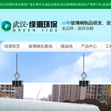
武汉绿潮环保化粪池厂家从事武汉成品化粪池,武汉玻璃钢化粪池生产销售15年,是值
15年
玻璃钢制品研发、设
老品牌，值得信赖
绿潮首页
玻璃钢化粪池
隔油池
产品中心
工