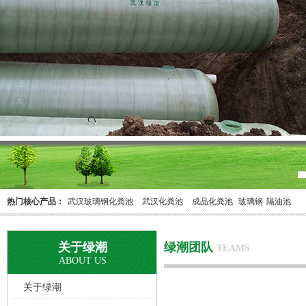
热门核心产品：
武汉玻璃钢化粪池
武汉化粪池
成品化粪池
玻璃钢
隔油池
关于绿潮
绿潮团队
TEAMS
ABOUT US
关于绿潮