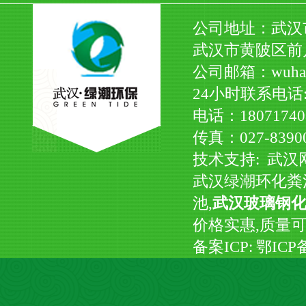
公司地址：武汉市
武汉市黄陂区前
公司邮箱：wuhanl
24小时联系电话:18
电话：180717408
传真：027-839
技术支持:
武汉
武汉绿潮环化粪
池,
武汉玻璃钢
价格实惠,质量
备案ICP:
鄂ICP备