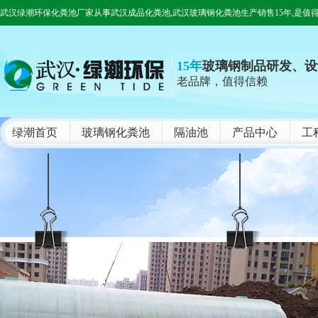
武汉绿潮环保化粪池厂家从事武汉成品化粪池,武汉玻璃钢化粪池生产销售15年,是值
15年
玻璃钢制品研发、设
老品牌，值得信赖
绿潮首页
玻璃钢化粪池
隔油池
产品中心
工