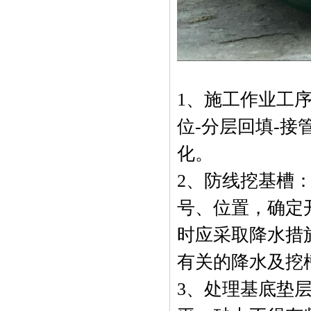
1、施工作业工序
位-分层回填-接
化。
2、防线挖基槽
号、位置，确定
时应采取降水措
有关的降水及挖
3、处理基底垫层