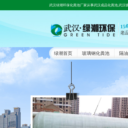
武汉绿潮环保化粪池厂家从事武汉成品化粪池,武汉玻
15
老
绿潮首页
玻璃钢化粪池
隔