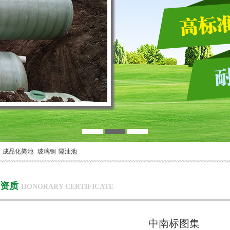
成品化粪池
玻璃钢
隔油池
誉资质
HONORARY CERTIFICATE
中南标图集