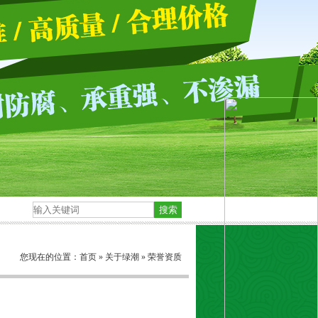
您现在的位置：
首页
»
关于绿潮
»
荣誉资质