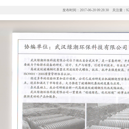
发布时间：2017-06-20 09:28:30 关注量：92