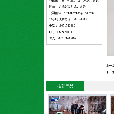
城南区14栋2404室 厂址：武汉市黄陂
区前川街道老观川龙大道旁
公司邮箱：wuhanlvchao@163.com
24小时联系电话:18071740880
电话：18071740880
QQ：1322471081
传真：027-83900102
上一
下一
推荐产品