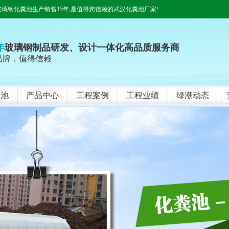
璃钢化粪池生产销售15年,是值得您信赖的武汉化粪池厂家!
年
玻璃钢制品研发、设计一体化高品质服务商
品牌，值得信赖
油池
产品中心
工程案例
工程业绩
绿潮动态