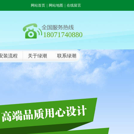
网站首页
|
网站地图
|
在线留言
18071740880
安装流程
关于绿潮
联系绿潮