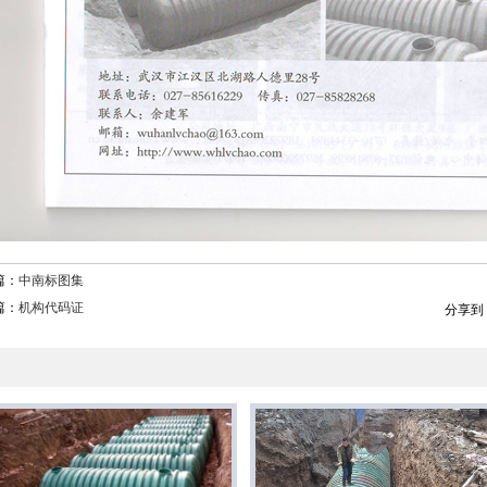
篇：
中南标图集
篇：
机构代码证
分享到